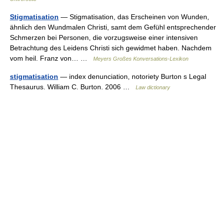
Stigmatisation
— Stigmatisation, das Erscheinen von Wunden,
ähnlich den Wundmalen Christi, samt dem Gefühl entsprechender
Schmerzen bei Personen, die vorzugsweise einer intensiven
Betrachtung des Leidens Christi sich gewidmet haben. Nachdem
vom heil. Franz von… …
Meyers Großes Konversations-Lexikon
stigmatisation
— index denunciation, notoriety Burton s Legal
Thesaurus. William C. Burton. 2006 …
Law dictionary